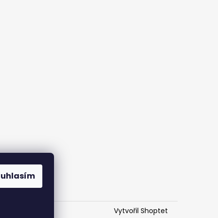
ouhlasím
Vytvořil Shoptet