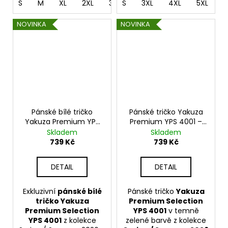
S
M
XL
2XL
3XL
S
4XL
3XL
4XL
5XL
NOVINKA
NOVINKA
Pánské bílé tričko
Pánské tričko Yakuza
Yakuza Premium YPS
Premium YPS 4001 –
4001 – Dirty Money
Dirty Money Crew
Skladem
Skladem
Crew
739 Kč
739 Kč
DETAIL
DETAIL
Exkluzivní
pánské bílé
Pánské tričko
Yakuza
tričko Yakuza
Premium Selection
Premium Selection
YPS 4001
v temně
YPS 4001
z kolekce
zelené barvě z kolekce