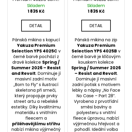
- Born to Fly
- No Face No Case
Skladem
Skladem
1 835 Kč
1 835 Kč
DETAIL
DETAIL
Pánská mikina s kapucí
Pánská mikina na zip
Yakuza Premium
Yakuza Premium
Selection YPS 4025C
v
Selection YPS 4025B
v
černé barvě pochází z
černé barvě je klíčovým
dravé kolekce
Spring /
kouskem kolekce
Summer 2026 – Resist
Spring / Summer 2026
and Revolt
. Dominuje jí
– Resist and Revolt
.
masivní zadní motiv
Dominuje jí masivní
„Born to Fly“ s ilustrací
zadní potisk s motivem
skeletona při smeči,
lebky a nápisy „No Face
který propojuje prvky
No Case – Part 28“.
street artu a rebelské
Vyrobena z prvotřídní
estetiky. Díky kvalitnímu
směsi bavlny a
materiálu s vnitřním
polyesteru s vnitřní
fleecem a
fleece úpravou, nabízí
přiléhavějšímu střihu
výjimečnou hřejivost a
nabízí mikina výjimečný
pohodlí. Ideální volba