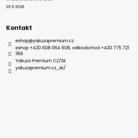
26.5.2026
Kontakt
eshop
@
yakuzapremium.cz
eshop +420 608 064 608, velkoobchod +420 775 721
356
Yakuza Premium CZ/SK
yakuzapremium.cz_sk/