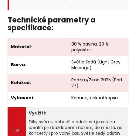
Technické parametry a
specifikace:
80 % bavlna, 20 %
Materiál:
polyester
Světle šedá (Light Grey
Barva:
Melange)
Podzim/Zima 2025 (Part
Kolekce:
27)
Vybavení:
Kapuce, klokaní kapsa
Využití:
Díky svému pohodlí a odolnosti je mikina
ideální pro každodenní nošení, do města, na
TIP
koncerty i pro volný čas. Světle šedý odstín