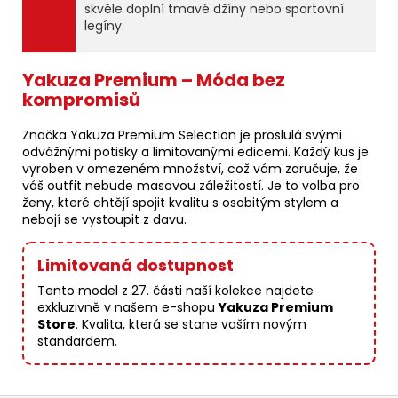
skvěle doplní tmavé džíny nebo sportovní
legíny.
Yakuza Premium – Móda bez
kompromisů
Značka Yakuza Premium Selection je proslulá svými
odvážnými potisky a limitovanými edicemi. Každý kus je
vyroben v omezeném množství, což vám zaručuje, že
váš outfit nebude masovou záležitostí. Je to volba pro
ženy, které chtějí spojit kvalitu s osobitým stylem a
nebojí se vystoupit z davu.
Limitovaná dostupnost
Tento model z 27. části naší kolekce najdete
exkluzivně v našem e-shopu
Yakuza Premium
Store
. Kvalita, která se stane vaším novým
standardem.