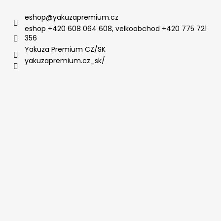
eshop
@
yakuzapremium.cz
eshop +420 608 064 608, velkoobchod +420 775 721
356
Yakuza Premium CZ/SK
yakuzapremium.cz_sk/