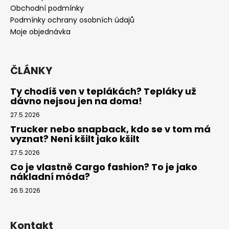
t
Obchodní podmínky
í
Podmínky ochrany osobních údajů
Moje objednávka
ČLÁNKY
Ty chodíš ven v teplákách? Tepláky už
dávno nejsou jen na doma!
27.5.2026
Trucker nebo snapback, kdo se v tom má
vyznat? Není kšilt jako kšilt
27.5.2026
Co je vlastně Cargo fashion? To je jako
nákladní móda?
26.5.2026
Kontakt