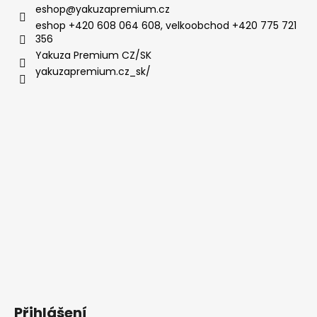
eshop
@
yakuzapremium.cz
eshop +420 608 064 608, velkoobchod +420 775 721
356
Yakuza Premium CZ/SK
yakuzapremium.cz_sk/
Přihlášení