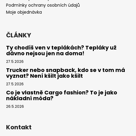
í
Podmínky ochrany osobních údajů
Moje objednávka
ČLÁNKY
Ty chodíš ven v teplákách? Tepláky už
dávno nejsou jen na doma!
27.5.2026
Trucker nebo snapback, kdo se v tom má
vyznat? Není kšilt jako kšilt
27.5.2026
Co je vlastně Cargo fashion? To je jako
nákladní móda?
26.5.2026
Kontakt