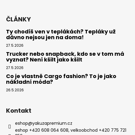
ČLÁNKY
Ty chodíš ven v teplákách? Tepláky už
dávno nejsou jen na doma!
27.5.2026
Trucker nebo snapback, kdo se v tom má
vyznat? Není kšilt jako kšilt
27.5.2026
Co je vlastně Cargo fashion? To je jako
nákladní móda?
26.5.2026
Kontakt
eshop
@
yakuzapremium.cz
eshop +420 608 064 608, velkoobchod +420 775 721