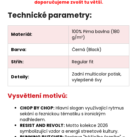
doporučujeme zvolit tu větší.
Technické parametry:
100% Pima bavlna (180
Materiál:
g/m²)
Barva:
Černá (Black)
Střih:
Regular fit
Zadní multicolor potisk,
Detaily:
vylepšené švy
Vysvětlení motivů:
CHOP BY CHOP:
Hlavní slogan využívající rytmus
sekání a řeznickou tématiku s ironickým
nadhledem.
RESIST AND REVOLT:
Motto kolekce 2026
symbolizující vzdor a energii streetové kultury.