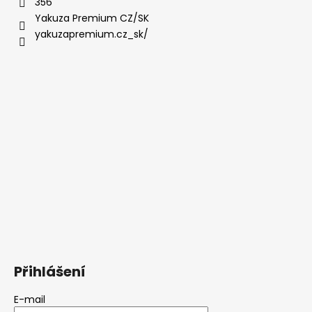
356
Yakuza Premium CZ/SK
yakuzapremium.cz_sk/
Přihlášení
E-mail