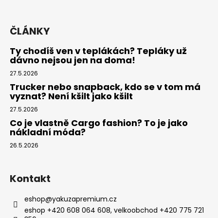
ČLÁNKY
Ty chodíš ven v teplákách? Tepláky už
dávno nejsou jen na doma!
27.5.2026
Trucker nebo snapback, kdo se v tom má
vyznat? Není kšilt jako kšilt
27.5.2026
Co je vlastně Cargo fashion? To je jako
nákladní móda?
26.5.2026
Kontakt
eshop
@
yakuzapremium.cz
eshop +420 608 064 608, velkoobchod +420 775 721