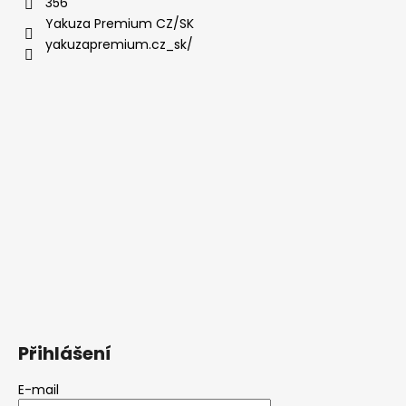
356
Yakuza Premium CZ/SK
yakuzapremium.cz_sk/
Přihlášení
E-mail