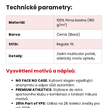
Technické parametry:
100% Pima bavlna (180
Materiál:
g/m²)
Barva:
Černá (Black)
Střih:
Regular fit
Zadní multicolor potisk,
Detaily:
atletický motiv vpředu
Vysvětlení motivů a nápisů:
NO FACE NO CASE:
Kultovní slogan vyjadřující
anonymitu a odpor vůči autoritám.
PREMIUM ATHLETICS:
Stylizace do retro
sportovního klubu v kombinaci s tvrdostí Yakuza
motivů.
28th Part of YPS:
Odkaz na 28. kolekci značky pro