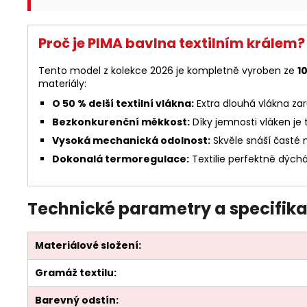
Proč je PIMA bavlna textilním králem?
Tento model z kolekce 2026 je kompletně vyroben ze
1
materiály:
O 50 % delší textilní vlákna:
Extra dlouhá vlákna zaru
Bezkonkurenční měkkost:
Díky jemnosti vláken je
Vysoká mechanická odolnost:
Skvěle snáší časté n
Dokonalá termoregulace:
Textilie perfektně dýchá 
Technické parametry a specifika
Materiálové složení:
Gramáž textilu:
Barevný odstín: