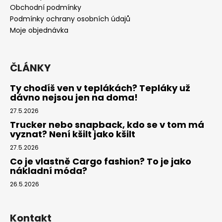
t
Obchodní podmínky
í
Podmínky ochrany osobních údajů
Moje objednávka
ČLÁNKY
Ty chodíš ven v teplákách? Tepláky už
dávno nejsou jen na doma!
27.5.2026
Trucker nebo snapback, kdo se v tom má
vyznat? Není kšilt jako kšilt
27.5.2026
Co je vlastně Cargo fashion? To je jako
nákladní móda?
26.5.2026
Kontakt