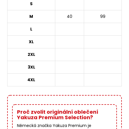
S
M
40
99
L
XL
2XL
3XL
4XL
Proč zvolit originální oblečení
Yakuza Premium Selection?
Německá značka Yakuza Premium je