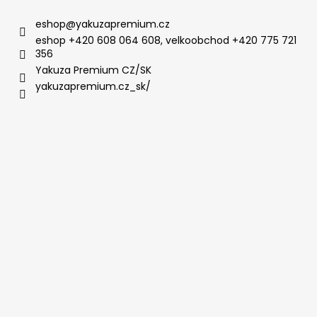
eshop
@
yakuzapremium.cz
eshop +420 608 064 608, velkoobchod +420 775 721
356
Yakuza Premium CZ/SK
yakuzapremium.cz_sk/