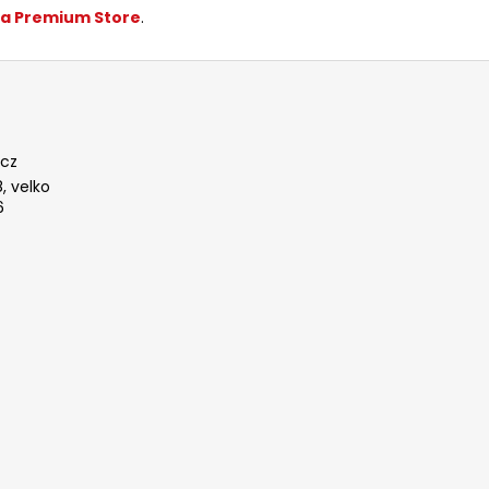
a Premium Store
.
cz
, velko
6