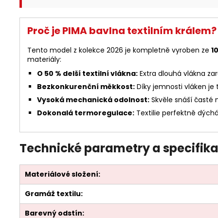
Proč je PIMA bavlna textilním králem?
Tento model z kolekce 2026 je kompletně vyroben ze
1
materiály:
O 50 % delší textilní vlákna:
Extra dlouhá vlákna zaru
Bezkonkurenční měkkost:
Díky jemnosti vláken je
Vysoká mechanická odolnost:
Skvěle snáší časté 
Dokonalá termoregulace:
Textilie perfektně dýchá 
Technické parametry a specifika
Materiálové složení:
Gramáž textilu:
Barevný odstín: