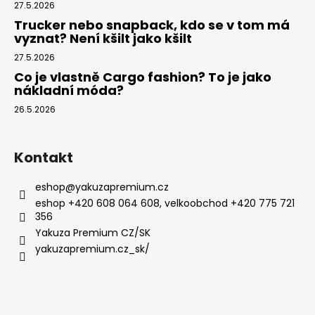
27.5.2026
Trucker nebo snapback, kdo se v tom má
vyznat? Není kšilt jako kšilt
27.5.2026
Co je vlastně Cargo fashion? To je jako
nákladní móda?
26.5.2026
Kontakt
eshop
@
yakuzapremium.cz
eshop +420 608 064 608, velkoobchod +420 775 721
356
Yakuza Premium CZ/SK
yakuzapremium.cz_sk/