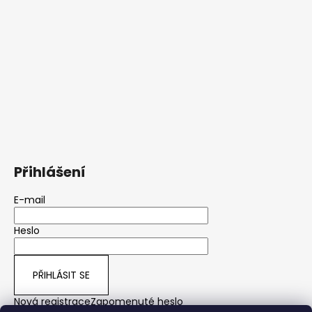
Přihlášení
E-mail
Heslo
PŘIHLÁSIT SE
Nová registrace
Zapomenuté heslo