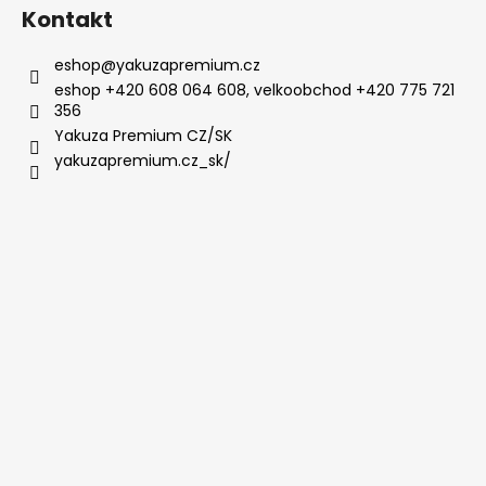
Kontakt
eshop
@
yakuzapremium.cz
eshop +420 608 064 608, velkoobchod +420 775 721
356
Yakuza Premium CZ/SK
yakuzapremium.cz_sk/