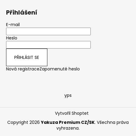
Přihlášení
E-mail
Heslo
PŘIHLÁSIT SE
Nová registrace
Zapomenuté heslo
yps
Vytvořil Shoptet
Copyright 2026
Yakuza Premium CZ/SK
. Všechna práva
vyhrazena.