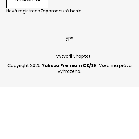
Nová registrace
Zapomenuté heslo
yps
Vytvořil Shoptet
Copyright 2026
Yakuza Premium CZ/SK
. Všechna práva
vyhrazena.