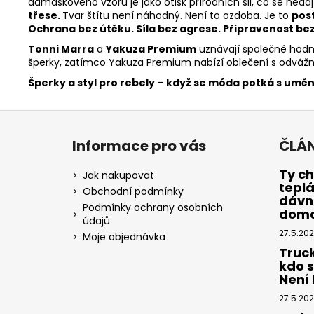
damaškového vzoru je jako otisk přírodních sil, co se neda
třese.
Tvar štítu není náhodný. Není to ozdoba. Je to
post
Ochrana bez útěku. Síla bez agrese. Připravenost be
Tonni Marra
a
Yakuza Premium
uznávají společné hodn
šperky, zatímco Yakuza Premium nabízí oblečení s odváž
Šperky a styl pro rebely – když se móda potká s umě
Z
á
Informace pro vás
ČLÁ
p
a
Ty ch
Jak nakupovat
tepl
t
Obchodní podmínky
dávno
í
Podmínky ochrany osobních
dom
údajů
27.5.20
Moje objednávka
Truc
kdo 
Není k
27.5.20