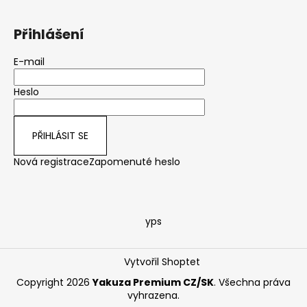
Přihlášení
E-mail
Heslo
PŘIHLÁSIT SE
Nová registrace
Zapomenuté heslo
yps
Vytvořil Shoptet
Copyright 2026
Yakuza Premium CZ/SK
. Všechna práva
vyhrazena.