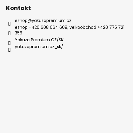
Kontakt
eshop
@
yakuzapremium.cz
eshop +420 608 064 608, velkoobchod +420 775 721
356
Yakuza Premium CZ/SK
yakuzapremium.cz_sk/