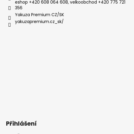
eshop +420 608 064 608, velkoobchod +420 775 721
356
Yakuza Premium CZ/SK
yakuzapremium.cz_sk/
Přihlášení