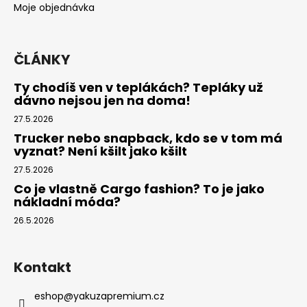
Moje objednávka
ČLÁNKY
Ty chodíš ven v teplákách? Tepláky už
dávno nejsou jen na doma!
27.5.2026
Trucker nebo snapback, kdo se v tom má
vyznat? Není kšilt jako kšilt
27.5.2026
Co je vlastně Cargo fashion? To je jako
nákladní móda?
26.5.2026
Kontakt
eshop
@
yakuzapremium.cz