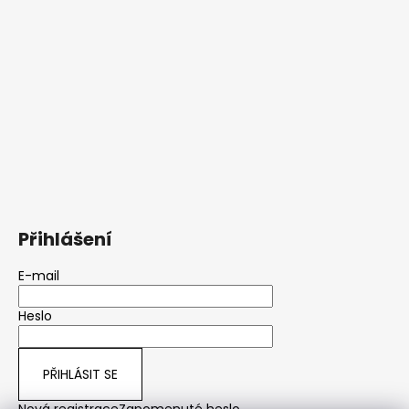
Přihlášení
E-mail
Heslo
PŘIHLÁSIT SE