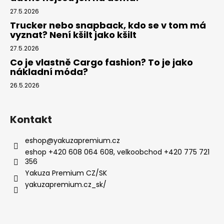
27.5.2026
Trucker nebo snapback, kdo se v tom má
vyznat? Není kšilt jako kšilt
27.5.2026
Co je vlastně Cargo fashion? To je jako
nákladní móda?
26.5.2026
Kontakt
eshop
@
yakuzapremium.cz
eshop +420 608 064 608, velkoobchod +420 775 721
356
Yakuza Premium CZ/SK
yakuzapremium.cz_sk/