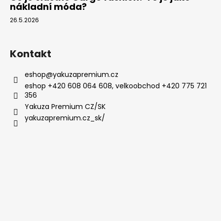
nákladní móda?
26.5.2026
Kontakt
eshop
@
yakuzapremium.cz
eshop +420 608 064 608, velkoobchod +420 775 721
356
Yakuza Premium CZ/SK
yakuzapremium.cz_sk/