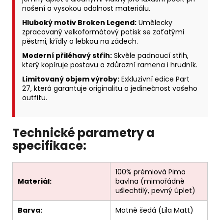
nošení a vysokou odolnost materiálu.
Hluboký motiv Broken Legend:
Umělecky
zpracovaný velkoformátový potisk se zaťatými
pěstmi, křídly a lebkou na zádech.
Moderní přiléhavý střih:
Skvěle padnoucí střih,
který kopíruje postavu a zdůrazní ramena i hrudník.
Limitovaný objem výroby:
Exkluzivní edice Part
27, která garantuje originalitu a jedinečnost vašeho
outfitu.
Technické parametry a
specifikace:
100% prémiová Pima
Materiál:
bavlna (mimořádně
ušlechtilý, pevný úplet)
Barva:
Matně šedá (Lila Matt)