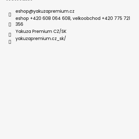
eshop
@
yakuzapremium.cz
eshop +420 608 064 608, velkoobchod +420 775 721
356
Yakuza Premium CZ/SK
yakuzapremium.cz_sk/