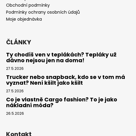
t
Obchodní podmínky
í
Podmínky ochrany osobních údajů
Moje objednávka
ČLÁNKY
Ty chodíš ven v teplákách? Tepláky už
dávno nejsou jen na doma!
27.5.2026
Trucker nebo snapback, kdo se v tom má
vyznat? Není kšilt jako kšilt
27.5.2026
Co je vlastně Cargo fashion? To je jako
nákladní móda?
26.5.2026
Kontakt