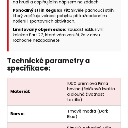
na hrudi a doplňujícím nápisem na zádech.
Pohodlný střih Regular Fit:
Skvěle padnoucí střih,
který zajišťuje volnost pohybu při každodenním
nošení i sportovních aktivitách.
Limitovaný objem edice:
Součást exkluzivní
kolekce Part 27, která vám zaručí, že v davu
rozhodně nezapadnete.
Technické parametry a
specifikace:
100% prémiová Pima
bavlna (špičková kvalita
Materiál:
a dlouhá životnost
textilie)
Tmavě modrá (Dark
Barva:
Blue)