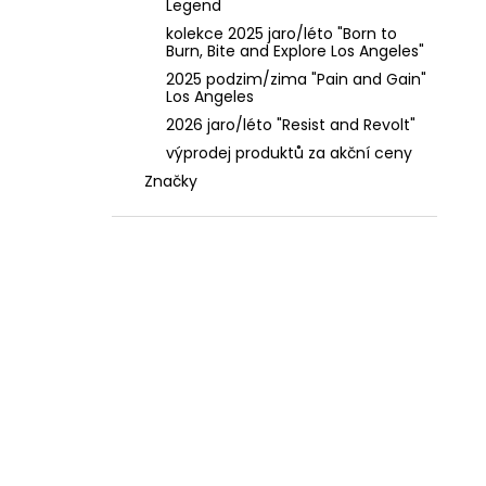
Legend
kolekce 2025 jaro/léto "Born to
Burn, Bite and Explore Los Angeles"
2025 podzim/zima "Pain and Gain"
Los Angeles
2026 jaro/léto "Resist and Revolt"
výprodej produktů za akční ceny
Značky