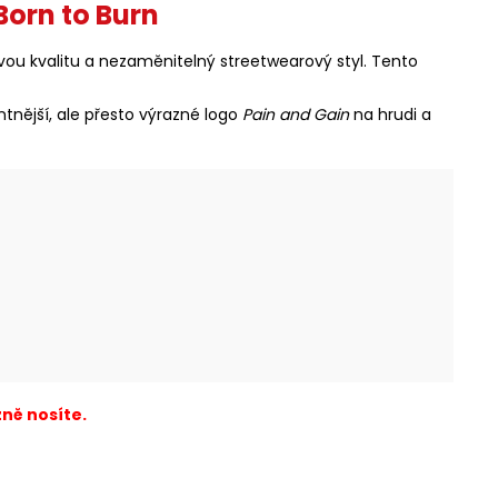
orn to Burn
ou kvalitu a nezaměnitelný streetwearový styl. Tento
tnější, ale přesto výrazné logo
Pain and Gain
na hrudi a
ně nosíte.