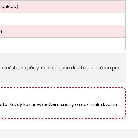
a chladu)
h
o města, na párty, do baru nebo do fitka. Je určena pro
ortů. Každý kus je výsledkem snahy o maximální kvalitu