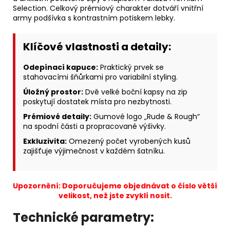
Selection. Celkový prémiový charakter dotváří vnitřní
army podšívka s kontrastním potiskem lebky.
Klíčové vlastnosti a detaily:
Odepínací kapuce:
Praktický prvek se
stahovacími šňůrkami pro variabilní styling.
Úložný prostor:
Dvě velké boční kapsy na zip
poskytují dostatek místa pro nezbytnosti.
Prémiové detaily:
Gumové logo „Rude & Rough“
na spodní části a propracované výšivky.
Exkluzivita:
Omezený počet vyrobených kusů
zajišťuje výjimečnost v každém šatníku.
Upozornění: Doporučujeme objednávat o číslo větší
velikost, než jste zvyklí nosit.
Technické parametry: