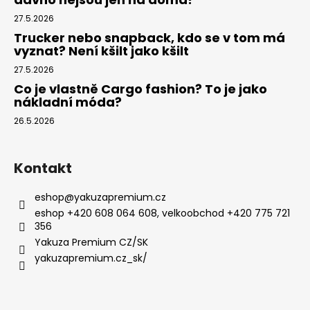
27.5.2026
Trucker nebo snapback, kdo se v tom má
vyznat? Není kšilt jako kšilt
27.5.2026
Co je vlastně Cargo fashion? To je jako
nákladní móda?
26.5.2026
Kontakt
eshop
@
yakuzapremium.cz
eshop +420 608 064 608, velkoobchod +420 775 721
356
Yakuza Premium CZ/SK
yakuzapremium.cz_sk/