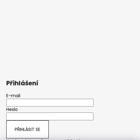
Přihlášení
E-mail
Heslo
PŘIHLÁSIT SE