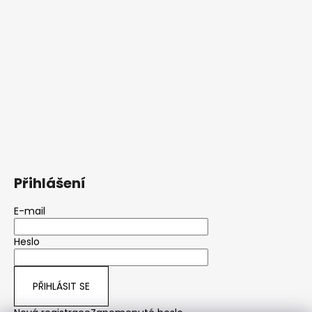
Přihlášení
E-mail
Heslo
PŘIHLÁSIT SE