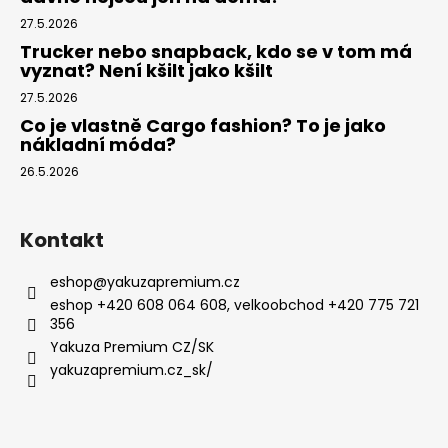
27.5.2026
Trucker nebo snapback, kdo se v tom má
vyznat? Není kšilt jako kšilt
27.5.2026
Co je vlastně Cargo fashion? To je jako
nákladní móda?
26.5.2026
Kontakt
eshop
@
yakuzapremium.cz
eshop +420 608 064 608, velkoobchod +420 775 721
356
Yakuza Premium CZ/SK
yakuzapremium.cz_sk/