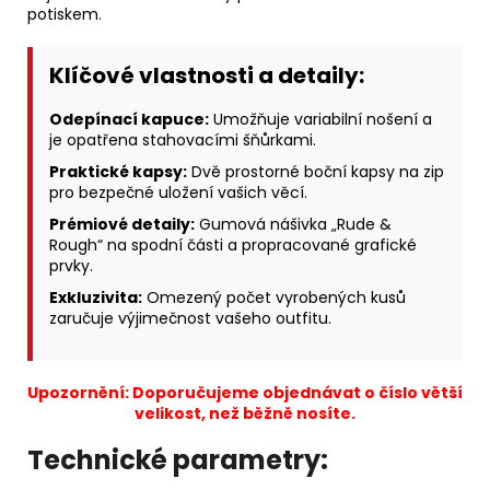
potiskem.
Klíčové vlastnosti a detaily:
Odepínací kapuce:
Umožňuje variabilní nošení a
je opatřena stahovacími šňůrkami.
Praktické kapsy:
Dvě prostorné boční kapsy na zip
pro bezpečné uložení vašich věcí.
Prémiové detaily:
Gumová nášivka „Rude &
Rough“ na spodní části a propracované grafické
prvky.
Exkluzivita:
Omezený počet vyrobených kusů
zaručuje výjimečnost vašeho outfitu.
Upozornění: Doporučujeme objednávat o číslo větší
velikost, než běžně nosíte.
Technické parametry: