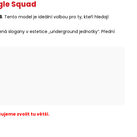
ngle Squad
6
. Tento model je ideální volbou pro ty, kteří hledají
ná slogany v estetice „underground jednotky“. Přední
ujeme zvolit tu větší.