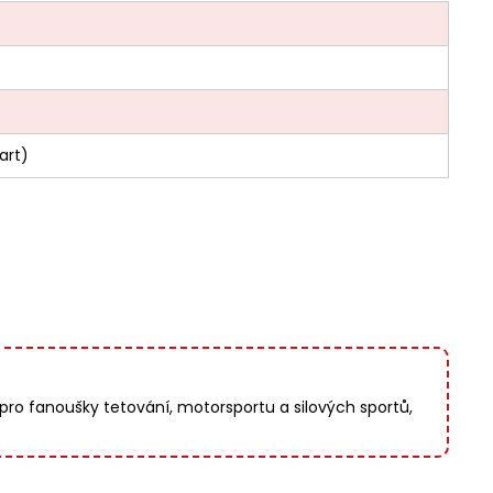
art)
ro fanoušky tetování, motorsportu a silových sportů,