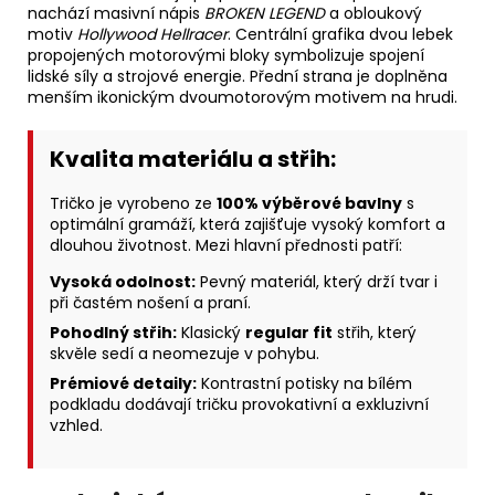
nachází masivní nápis
BROKEN LEGEND
a obloukový
motiv
Hollywood Hellracer
. Centrální grafika dvou lebek
propojených motorovými bloky symbolizuje spojení
lidské síly a strojové energie. Přední strana je doplněna
menším ikonickým dvoumotorovým motivem na hrudi.
Kvalita materiálu a střih:
Tričko je vyrobeno ze
100% výběrové bavlny
s
optimální gramáží, která zajišťuje vysoký komfort a
dlouhou životnost. Mezi hlavní přednosti patří:
Vysoká odolnost:
Pevný materiál, který drží tvar i
při častém nošení a praní.
Pohodlný střih:
Klasický
regular fit
střih, který
skvěle sedí a neomezuje v pohybu.
Prémiové detaily:
Kontrastní potisky na bílém
podkladu dodávají tričku provokativní a exkluzivní
vzhled.