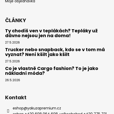
Moje objednávka
ČLÁNKY
Ty chodíš ven v teplákách? Tepláky už
dávno nejsou jen na doma!
27.5.2026
Trucker nebo snapback, kdo se v tom má
vyznat? Není kšilt jako kšilt
27.5.2026
Co je vlastně Cargo fashion? To je jako
nákladní móda?
26.5.2026
Kontakt
eshop
@
yakuzapremium.cz