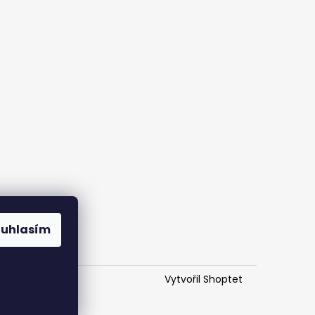
ouhlasím
Vytvořil Shoptet