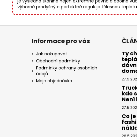
je výsledná tkanina nejen extrémně pevná a odolná vůči
výborně prodyšný a perfektně reguluje tělesnou teplotu, 
Z
á
Informace pro vás
ČLÁ
p
a
Ty ch
Jak nakupovat
tepl
t
Obchodní podmínky
dávno
í
Podmínky ochrany osobních
dom
údajů
27.5.20
Moje objednávka
Truc
kdo 
Není k
27.5.20
Co je
fashi
nákl
26.5.20