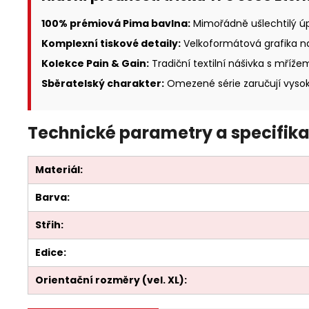
100% prémiová Pima bavlna:
Mimořádně ušlechtilý úp
Komplexní tiskové detaily:
Velkoformátová grafika n
Kolekce Pain & Gain:
Tradiční textilní nášivka s mříže
Sběratelský charakter:
Omezené série zaručují vysok
Technické parametry a specifika
Materiál:
Barva:
Střih:
Edice:
Orientační rozměry (vel. XL):