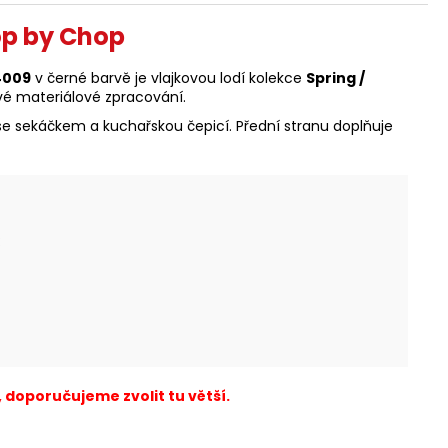
op by Chop
4009
v černé barvě je vlajkovou lodí kolekce
Spring /
é materiálové zpracování.
e sekáčkem a kuchařskou čepicí. Přední stranu doplňuje
:
, doporučujeme zvolit tu větší.