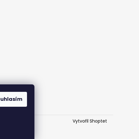
ouhlasím
Vytvořil Shoptet