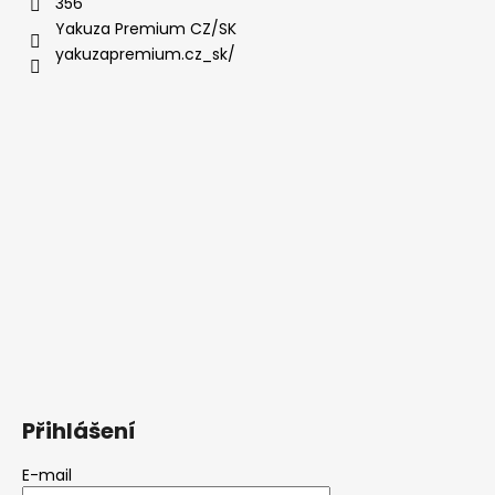
356
Yakuza Premium CZ/SK
yakuzapremium.cz_sk/
Přihlášení
E-mail