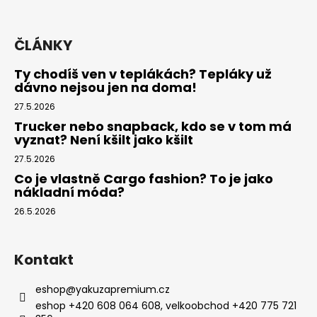
ČLÁNKY
Ty chodíš ven v teplákách? Tepláky už
dávno nejsou jen na doma!
27.5.2026
Trucker nebo snapback, kdo se v tom má
vyznat? Není kšilt jako kšilt
27.5.2026
Co je vlastně Cargo fashion? To je jako
nákladní móda?
26.5.2026
Kontakt
eshop
@
yakuzapremium.cz
eshop +420 608 064 608, velkoobchod +420 775 721