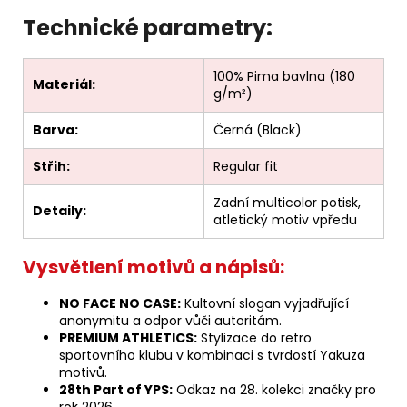
Technické parametry:
100% Pima bavlna (180
Materiál:
g/m²)
Barva:
Černá (Black)
Střih:
Regular fit
Zadní multicolor potisk,
Detaily:
atletický motiv vpředu
Vysvětlení motivů a nápisů:
NO FACE NO CASE:
Kultovní slogan vyjadřující
anonymitu a odpor vůči autoritám.
PREMIUM ATHLETICS:
Stylizace do retro
sportovního klubu v kombinaci s tvrdostí Yakuza
motivů.
28th Part of YPS:
Odkaz na 28. kolekci značky pro