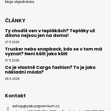
Moje objednávka
ČLÁNKY
Ty chodíš ven v teplákách? Tepláky už
dávno nejsou jen na doma!
27.5.2026
Trucker nebo snapback, kdo se v tom má
vyznat? Není kšilt jako kšilt
27.5.2026
Co je vlastně Cargo fashion? To je jako
nákladní móda?
26.5.2026
Kontakt
eshop
@
yakuzapremium.cz