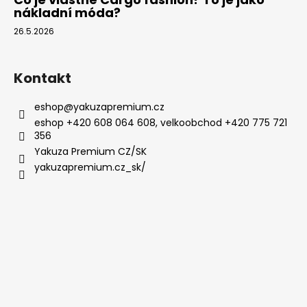
nákladní móda?
26.5.2026
Kontakt
eshop
@
yakuzapremium.cz
eshop +420 608 064 608, velkoobchod +420 775 721
356
Yakuza Premium CZ/SK
yakuzapremium.cz_sk/