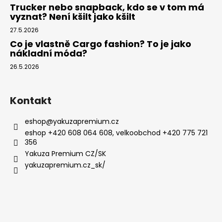
Trucker nebo snapback, kdo se v tom má
vyznat? Není kšilt jako kšilt
27.5.2026
Co je vlastně Cargo fashion? To je jako
nákladní móda?
26.5.2026
Kontakt
eshop
@
yakuzapremium.cz
eshop +420 608 064 608, velkoobchod +420 775 721
356
Yakuza Premium CZ/SK
yakuzapremium.cz_sk/