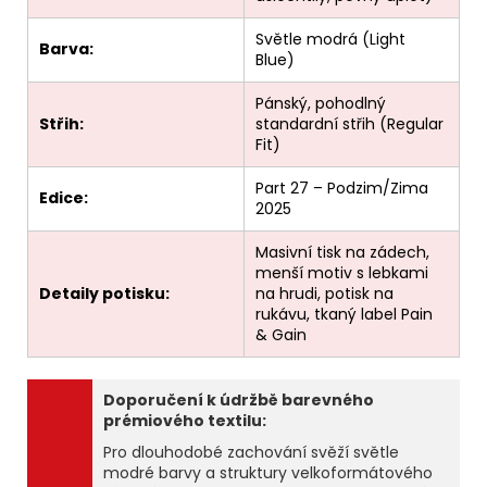
Světle modrá (Light
Barva:
Blue)
Pánský, pohodlný
Střih:
standardní střih (Regular
Fit)
Part 27 – Podzim/Zima
Edice:
2025
Masivní tisk na zádech,
menší motiv s lebkami
Detaily potisku:
na hrudi, potisk na
rukávu, tkaný label Pain
& Gain
Doporučení k údržbě barevného
prémiového textilu:
Pro dlouhodobé zachování svěží světle
modré barvy a struktury velkoformátového