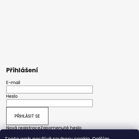
Přihlášení
E-mail
Heslo
PŘIHLÁSIT SE
Nová registrace
Zapomenuté heslo
Tento web používá soubory cookie. Dalším