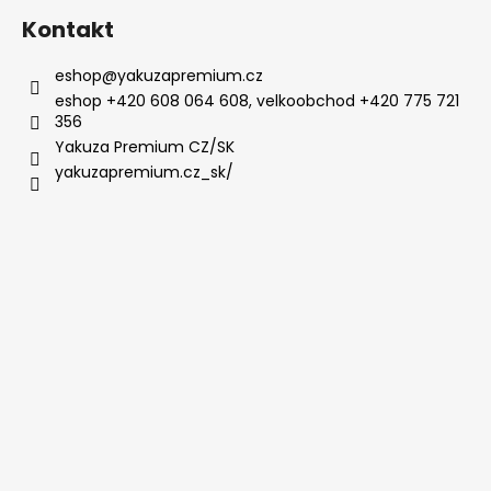
Kontakt
eshop
@
yakuzapremium.cz
eshop +420 608 064 608, velkoobchod +420 775 721
356
Yakuza Premium CZ/SK
yakuzapremium.cz_sk/