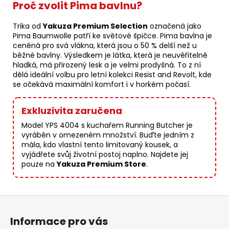
Proč zvolit Pima bavlnu?
Trika od
Yakuza Premium Selection
označená jako
Pima Baumwolle patří ke světové špičce. Pima bavlna je
ceněná pro svá vlákna, která jsou o 50 % delší než u
běžné bavlny. Výsledkem je látka, která je neuvěřitelně
hladká, má přirozený lesk a je velmi prodyšná. To z ní
dělá ideální volbu pro letní kolekci Resist and Revolt, kde
se očekává maximální komfort i v horkém počasí.
Exkluzivita zaručena
Model YPS 4004 s kuchařem Running Butcher je
vyráběn v omezeném množství. Buďte jedním z
mála, kdo vlastní tento limitovaný kousek, a
vyjádřete svůj životní postoj naplno. Najdete jej
pouze na
Yakuza Premium Store
.
Z
á
Informace pro vás
p