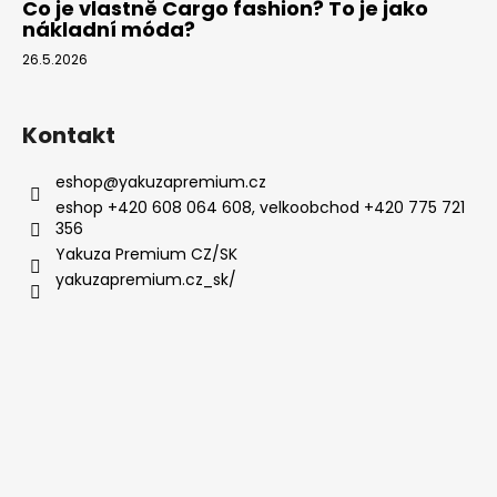
Co je vlastně Cargo fashion? To je jako
nákladní móda?
26.5.2026
Kontakt
eshop
@
yakuzapremium.cz
eshop +420 608 064 608, velkoobchod +420 775 721
356
Yakuza Premium CZ/SK
yakuzapremium.cz_sk/