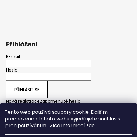
Přihlášení
E-mail
Heslo
PŘIHLÁSIT SE
Nová registrace
Zapomenuté heslo
Tento web používá soubory cookie. Dalším
procházením tohoto webu vyjadřujete souhlas s
jejich používáním.. Více informací
zde
.
yps