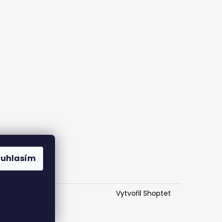
ouhlasím
Vytvořil Shoptet