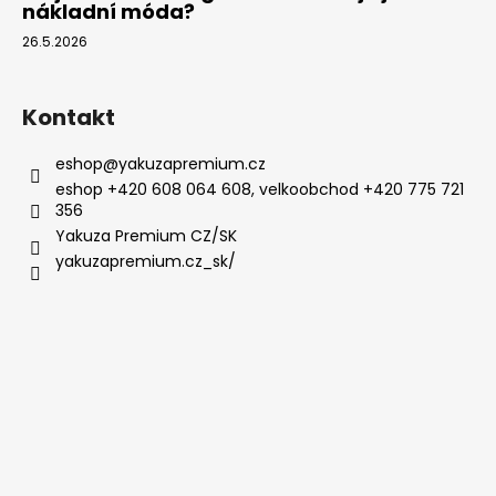
nákladní móda?
26.5.2026
Kontakt
eshop
@
yakuzapremium.cz
eshop +420 608 064 608, velkoobchod +420 775 721
356
Yakuza Premium CZ/SK
yakuzapremium.cz_sk/