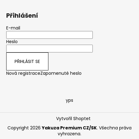
Přihlášení
E-mail
Heslo
PŘIHLÁSIT SE
Nová registrace
Zapomenuté heslo
yps
Vytvořil Shoptet
Copyright 2026
Yakuza Premium CZ/SK
. Všechna práva
vyhrazena.