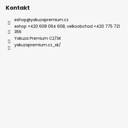
Kontakt
eshop
@
yakuzapremium.cz
eshop +420 608 064 608, velkoobchod +420 775 721
356
Yakuza Premium CZ/SK
yakuzapremium.cz_sk/