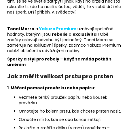
tím, že se ve světle zatřpytil jinak, když ho držela nečistá
ruka. Ale ti, kdo ho nosili s úctou, věděli, že v sobě drží víc
než šperk. Drží příběh. A svědectví.
Tonni Marra
a
Yakuza Premium
uznávají společné
hodnoty, kterými jsou
rebelie
a
exclusivita
! Obě
značky oslavují odvahu být jedinečný. Tonni Marra se
zaměřuje na exkluzivní šperky, zatímco Yakuza Premium
nabízí oblečení s odvážnými motivy.
Šperky a styl pro rebely – když se móda potká s
uměním
Jak změřit velikost prstu pro prsten
1. Měření pomocí provázku nebo papíru:
Vezměte tenký proužek papíru nebo kousek
provázku.
Omotejte ho kolem prstu, kde chcete prsten nosit.
Označte místo, kde se oba konce setkají.
Rozložte a změřte délku (v mm) pravítkem –