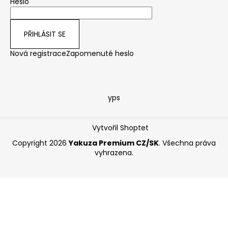
Heslo
PŘIHLÁSIT SE
Nová registrace
Zapomenuté heslo
yps
Vytvořil Shoptet
Copyright 2026
Yakuza Premium CZ/SK
. Všechna práva
vyhrazena.