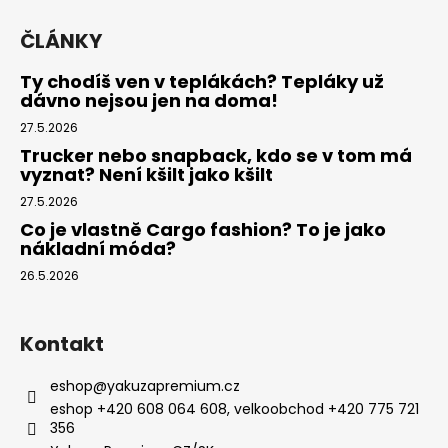
ČLÁNKY
Ty chodíš ven v teplákách? Tepláky už
dávno nejsou jen na doma!
27.5.2026
Trucker nebo snapback, kdo se v tom má
vyznat? Není kšilt jako kšilt
27.5.2026
Co je vlastně Cargo fashion? To je jako
nákladní móda?
26.5.2026
Kontakt
eshop
@
yakuzapremium.cz
eshop +420 608 064 608, velkoobchod +420 775 721
356