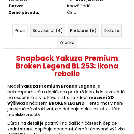
Barva
:
tmavě šedá
Země původu
:
Čína
Popis
Související (4)
Podobné (8)
Diskuze
Značka
Snapback Yakuza Premium
Broken Legend BL 253: Ikona
rebelie
Model
Yakuza Premium Broken Legend
je
nekompromisním doplňkem pro každého, kdo si zakládá
na osobitém stylu. Přední stranu zdobí
masivní 3D
výšivka
s nápisem
BROKEN LEGEND
. Tento motiv není
jen vizuálně atraktivní, ale definuje celou estetiku této
rebelské značky.
Důraz na detail je patrný i na dalších částech čepice –
zadní stranu doplňuje decentní, černě tónovaná výšivka