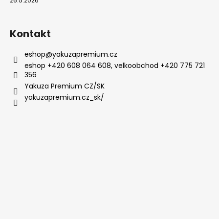
26.5.2026
Kontakt
eshop
@
yakuzapremium.cz
eshop +420 608 064 608, velkoobchod +420 775 721
356
Yakuza Premium CZ/SK
yakuzapremium.cz_sk/