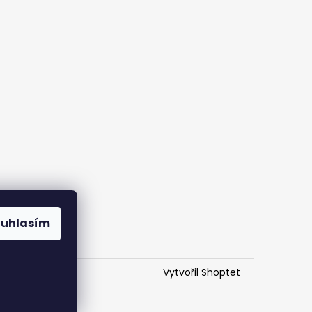
ouhlasím
Vytvořil Shoptet