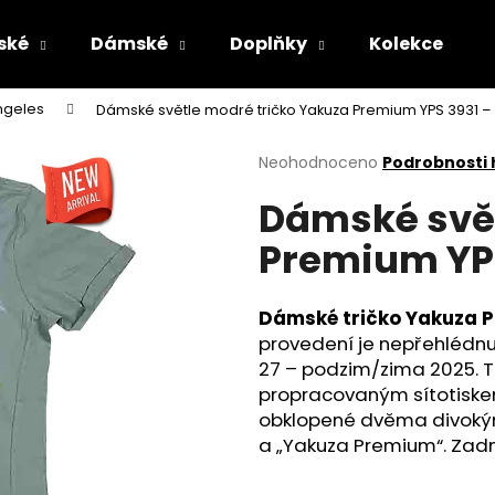
ské
Dámské
Doplňky
Kolekce
ngeles
Dámské světle modré tričko Yakuza Premium YPS 3931 –
Co potřebujete najít?
Průměrné
Neohodnoceno
Podrobnosti
hodnocení
Dámské svět
produktu
HLEDAT
je
Premium YPS
0,0
z
5
Doporučujeme
hvězdiček.
Dámské tričko Yakuza P
provedení je nepřehlédnu
27 – podzim/zima 2025. T
propracovaným sítotiskem
obklopené dvěma divokým
a „Yakuza Premium“. Zadní
MASKÁČOVÁ TRUCKER KŠILTOVKA
PÁNSKÉ OLIVOV