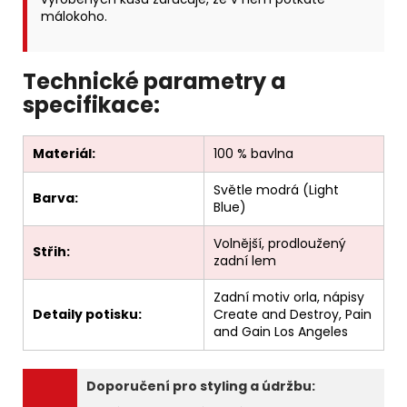
málokoho.
Technické parametry a
specifikace:
Materiál:
100 % bavlna
Světle modrá (Light
Barva:
Blue)
Volnější, prodloužený
Střih:
zadní lem
Zadní motiv orla, nápisy
Detaily potisku:
Create and Destroy, Pain
and Gain Los Angeles
Doporučení pro styling a údržbu: