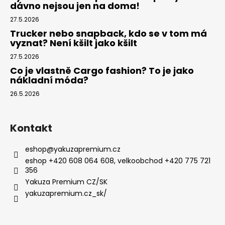
dávno nejsou jen na doma!
27.5.2026
Trucker nebo snapback, kdo se v tom má
vyznat? Není kšilt jako kšilt
27.5.2026
Co je vlastně Cargo fashion? To je jako
nákladní móda?
26.5.2026
Kontakt
eshop
@
yakuzapremium.cz
eshop +420 608 064 608, velkoobchod +420 775 721
356
Yakuza Premium CZ/SK
yakuzapremium.cz_sk/