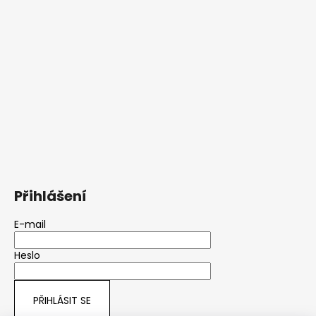
Přihlášení
E-mail
Heslo
PŘIHLÁSIT SE