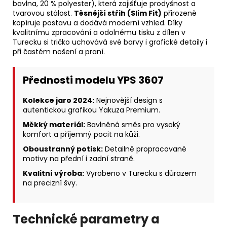
bavlna, 20 % polyester), která zajišťuje prodyšnost a
tvarovou stálost.
Těsnější střih (Slim Fit)
přirozeně
kopíruje postavu a dodává moderní vzhled. Díky
kvalitnímu zpracování a odolnému tisku z dílen v
Turecku si tričko uchovává své barvy i grafické detaily i
při častém nošení a praní.
Přednosti modelu YPS 3607
Kolekce jaro 2024:
Nejnovější design s
autentickou grafikou Yakuza Premium.
Měkký materiál:
Bavlněná směs pro vysoký
komfort a příjemný pocit na kůži.
Oboustranný potisk:
Detailně propracované
motivy na přední i zadní straně.
Kvalitní výroba:
Vyrobeno v Turecku s důrazem
na precizní švy.
Technické parametry a