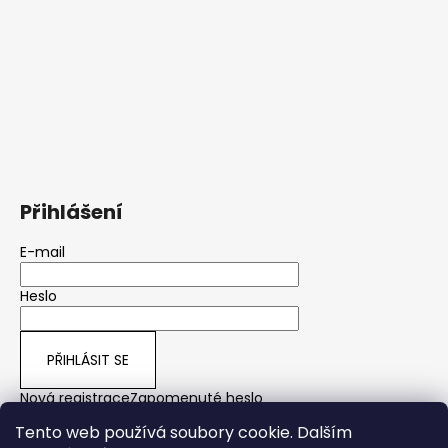
Přihlášení
E-mail
Heslo
PŘIHLÁSIT SE
Nová registrace
Zapomenuté heslo
Tento web používá soubory cookie. Dalším