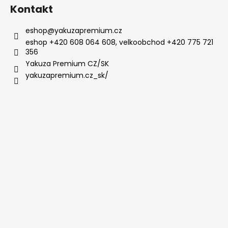
Kontakt
eshop
@
yakuzapremium.cz
eshop +420 608 064 608, velkoobchod +420 775 721
356
Yakuza Premium CZ/SK
yakuzapremium.cz_sk/