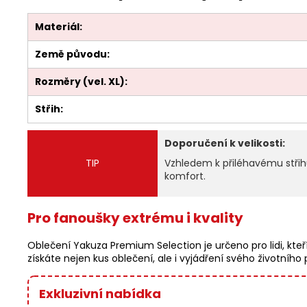
Materiál:
Země původu:
Rozměry (vel. XL):
Střih:
Doporučení k velikosti:
TIP
Vzhledem k přiléhavému střihu
komfort.
Pro fanoušky extrému i kvality
Oblečení Yakuza Premium Selection je určeno pro lidi, kteří
získáte nejen kus oblečení, ale i vyjádření svého životního 
Exkluzivní nabídka