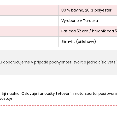
80 % bavlna, 20 % polyester
Vyrobeno v Turecku
Pas cca 52 cm / hrudník cca 
Slim-fit (přiléhavý)
 doporučujeme v případě pochybností zvolit o jedno číslo větší v
 žijí naplno. Oslovuje fanoušky tetování, motorsportu, posilování
postoje.