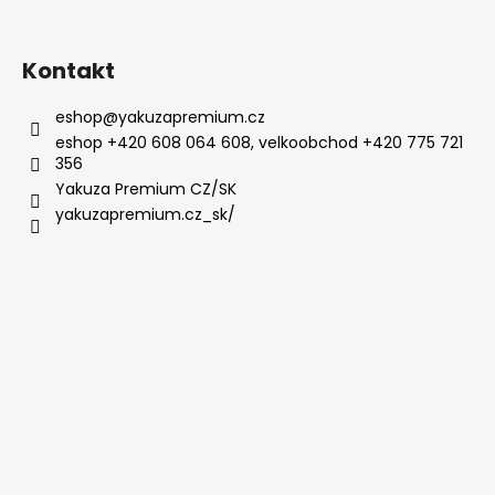
Kontakt
eshop
@
yakuzapremium.cz
eshop +420 608 064 608, velkoobchod +420 775 721
356
Yakuza Premium CZ/SK
yakuzapremium.cz_sk/