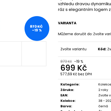
PREMIUM SELECTION YPSW 4076 ČERNÉ
PREMIUM BL-204
vzhledu dravou dynamiku,
1 223 Kč
848 Kč
ráz s elegantním logem z
VARIANTA
873 KČ
–19 %
Můžeme doručit do:
Zvolte var
Zvolte variantu
Kód:
Zv
873 Kč
–19 %
699 Kč
577,69 Kč bez DPH
Měrná
cena:
Kategorie
:
Kolekce
Záruka
:
2 roky
EAN
:
Zvolte 
Kolekce
:
38 - 202
Barva
:
černá