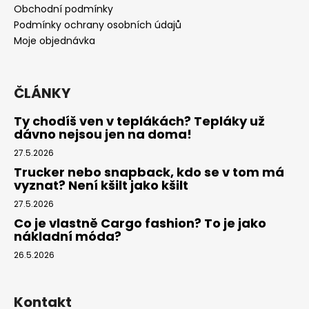
t
Obchodní podmínky
í
Podmínky ochrany osobních údajů
Moje objednávka
ČLÁNKY
Ty chodíš ven v teplákách? Tepláky už
dávno nejsou jen na doma!
27.5.2026
Trucker nebo snapback, kdo se v tom má
vyznat? Není kšilt jako kšilt
27.5.2026
Co je vlastně Cargo fashion? To je jako
nákladní móda?
26.5.2026
Kontakt