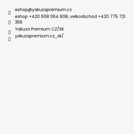
eshop
@
yakuzapremium.cz
eshop +420 608 064 608, velkoobchod +420 775 721
356
Yakuza Premium CZ/SK
yakuzapremium.cz_sk/