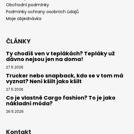
t
Obchodní podmínky
í
Podmínky ochrany osobních údajů
Moje objednávka
ČLÁNKY
Ty chodíš ven v teplákách? Tepláky už
dávno nejsou jen na doma!
27.5.2026
Trucker nebo snapback, kdo se v tom má
vyznat? Není kšilt jako kšilt
27.5.2026
Co je vlastně Cargo fashion? To je jako
nákladní móda?
26.5.2026
Kontakt