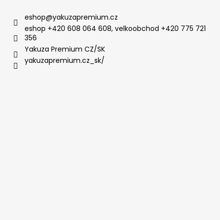
eshop
@
yakuzapremium.cz
eshop +420 608 064 608, velkoobchod +420 775 721
356
Yakuza Premium CZ/SK
yakuzapremium.cz_sk/